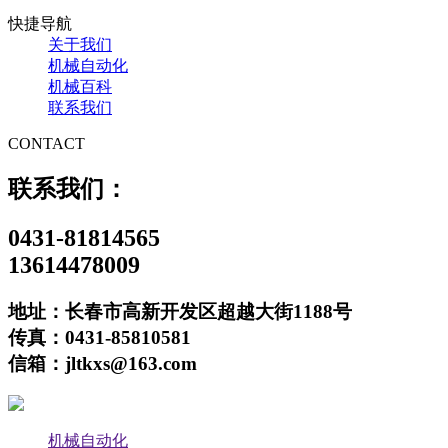
快捷导航
关于我们
机械自动化
机械百科
联系我们
CONTACT
联系我们：
0431-81814565
13614478009
地址：长春市高新开发区超越大街1188号
传真：0431-85810581
信箱：jltkxs@163.com
机械自动化