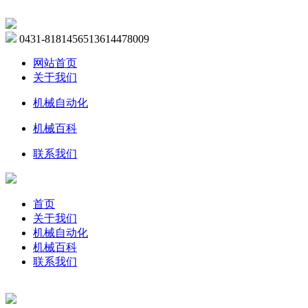
0431-81814565
13614478009
网站首页
关于我们
机械自动化
机械百科
联系我们
首页
关于我们
机械自动化
机械百科
联系我们