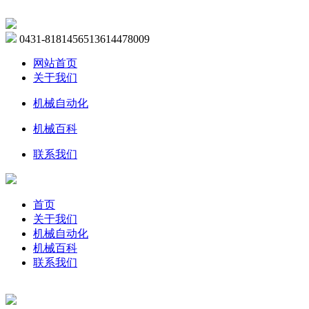
0431-81814565
13614478009
网站首页
关于我们
机械自动化
机械百科
联系我们
首页
关于我们
机械自动化
机械百科
联系我们