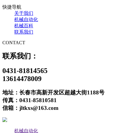
快捷导航
关于我们
机械自动化
机械百科
联系我们
CONTACT
联系我们：
0431-81814565
13614478009
地址：长春市高新开发区超越大街1188号
传真：0431-85810581
信箱：jltkxs@163.com
机械自动化