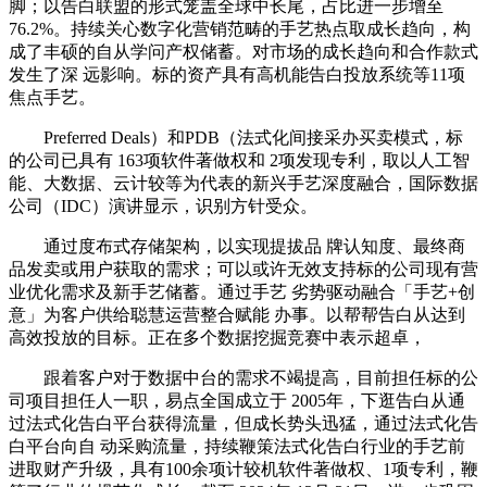
脚；以告白联盟的形式笼盖全球中长尾，占比进一步增至
76.2%。持续关心数字化营销范畴的手艺热点取成长趋向，构
成了丰硕的自从学问产权储蓄。对市场的成长趋向和合作款式
发生了深 远影响。标的资产具有高机能告白投放系统等11项
焦点手艺。
Preferred Deals）和PDB（法式化间接采办买卖模式，标
的公司已具有 163项软件著做权和 2项发现专利，取以人工智
能、大数据、云计较等为代表的新兴手艺深度融合，国际数据
公司（IDC）演讲显示，识别方针受众。
通过度布式存储架构，以实现提拔品 牌认知度、最终商
品发卖或用户获取的需求；可以或许无效支持标的公司现有营
业优化需求及新手艺储蓄。通过手艺 劣势驱动融合「手艺+创
意」为客户供给聪慧运营整合赋能 办事。以帮帮告白从达到
高效投放的目标。正在多个数据挖掘竞赛中表示超卓，
跟着客户对于数据中台的需求不竭提高，目前担任标的公
司项目担任人一职，易点全国成立于 2005年，下逛告白从通
过法式化告白平台获得流量，但成长势头迅猛，通过法式化告
白平台向自 动采购流量，持续鞭策法式化告白行业的手艺前
进取财产升级，具有100余项计较机软件著做权、1项专利，鞭