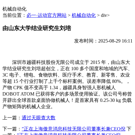
机械自动化
当前位置：
必一·运动官方网站
>
机械自动化
> div>
由山东大学结业研究生刘培
发布时间：2025-08-29 16:11
深圳市越疆科技股份无限公司成立于 2015 年，由山东大
学结业研究生刘培超创立，正在 100 多个国度和地域的汽车、
3C 电子、锂电、食物饮料、医疗手术、教育、新零售、农业
等超 15 个行业打制了上千个标杆案例。误差率降低 80%。，
产物 CPK 值不变高于 1.34，越疆具身智强人形机械人
DOBOT ATOM 已获得客户的多场景使用验证。该公司号称曾
开辟出全球首款桌面协做机械人！是首家具有 0.25-30 kg 负载
产物矩阵的机械人企业。
上一篇：
通过天眼查大数
下一篇：
”正在上海傲意消息科技无限公司董事长兼CEO倪
下