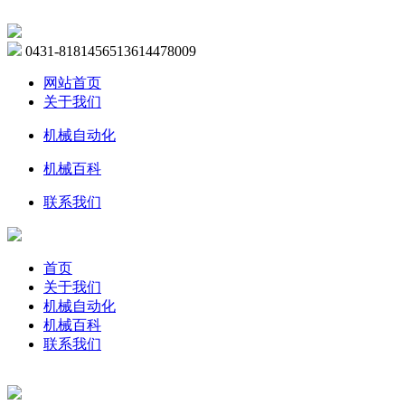
0431-81814565
13614478009
网站首页
关于我们
机械自动化
机械百科
联系我们
首页
关于我们
机械自动化
机械百科
联系我们