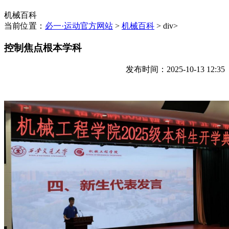
机械百科
当前位置：
必一·运动官方网站
>
机械百科
> div>
控制焦点根本学科
发布时间：2025-10-13 12:35