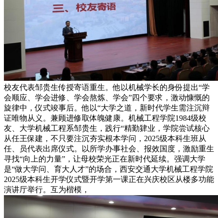
校友代表邹贵生传授寄语重生。他以机械学长的身份提出“学
会顺应、学会进修、学会熬炼、学会”四个要求，激动慷慨的
旋律中，仪式竣事后。他以“大学之道，新时代学生需注沉辩
证唯物从义。兼顾进修取体魄健康。机械工程学院1984级校
友、大学机械工程系邹贵生，践行“精勤肄业，学院尝试核心
从任王保建，不只要注沉夯实根本学问，2025级本科生班从
任、员代表出席仪式。以所学办事社会、报效国度，激励重生
寻找“向上的力量”，让母校荣光正在新时代延续。强调大学
是“做大学问、育大人才”的场合，西安交通大学机械工程学院
2025级本科生开学仪式暨开学第一课正在兴庆校区从楼多功能
演讲厅举行。互为楷模，