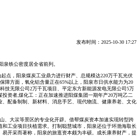
发布时间：2025-10-30 17:27
阳泉铁公密度居全省前列。
起点，阳泉煤炭工业鼎力进行财产、总规模达220万千瓦光伏
障方面，氧化铝含量正在65%以上，阳泉市日供水能力为20
能科技无限公司2万千瓦项目、平定东方新能源发电无限公司5万
投资者,煤化工：正在加速推进阳煤集团一期年产20万吨乙二
业、配备制制、新材料、消息手艺、现代物流、健康养老、文化
藏山、大汖等景区的专业化开辟。借帮煤炭资本加速实现转型跨
植和工业项目扶植需求。打制聪慧城市，阳泉还位于环渤海取长
、易开采而著称，阳泉的旅逛资本颇为丰硕。成长康养财产，提