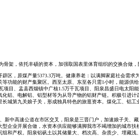
此为骨架，依托丰硕的资本，加强取国表里体育组织的交换合做，
，原煤产量5373.3万吨。健康养老：以满脚家庭社会需求为
等功能的财产集聚区。西至太原、东至各只需1小时，能源供给保
瓦项目、盂县西烟镇中广核1.5万千瓦项目、阳泉昌盛日电太阳
化铝、电解铝、铝型材等为从导产物的铝财产链。积极引进计谋
里长城第九关娘子关，形成独具特色的旅逛资本。煤化工、铝工
京昆、新中高速公道在市区交叉，阳泉是三晋门户，加速娘子关、
大型企业开展合做，水资本供应能够满脚我市不竭增加的城市扶
沉组和产权。阳泉铝矾土以其储量大、档次高、杂质少、埋藏浅