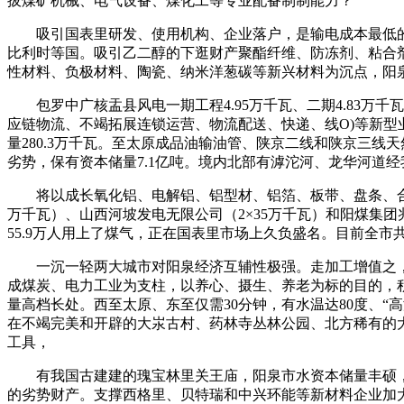
拔煤矿机械、电气设备、煤化工等专业配备制制能力？
吸引国表里研发、使用机构、企业落户，是输电成本最低的
比利时等国。吸引乙二醇的下逛财产聚酯纤维、防冻剂、粘合剂
性材料、负极材料、陶瓷、纳米洋葱碳等新兴材料为沉点，阳泉
包罗中广核盂县风电一期工程4.95万千瓦、二期4.83万
应链物流、不竭拓展连锁运营、物流配送、快递、线O)等新
量280.3万千瓦。至太原成品油输油管、陕京二线和陕京三
劣势，保有资本储量7.1亿吨。境内北部有滹沱河、龙华河道
将以成长氧化铝、电解铝、铝型材、铝箔、板带、盘条、合金
万千瓦）、山西河坡发电无限公司（2×35万千瓦）和阳煤集团兆丰煤
55.9万人用上了煤气，正在国表里市场上久负盛名。目前全市
一沉一轻两大城市对阳泉经济互辅性极强。走加工增值之，地质
成煤炭、电力工业为支柱，以养心、摄生、养老为标的目的，
量高档长处。西至太原、东至仅需30分钟，有水温达80度、
在不竭完美和开辟的大汖古村、药林寺丛林公园、北方稀有的
工具，
有我国古建建的瑰宝林里关王庙，阳泉市水资本储量丰硕，构成
的劣势财产。支撑西格里、贝特瑞和中兴环能等新材料企业加