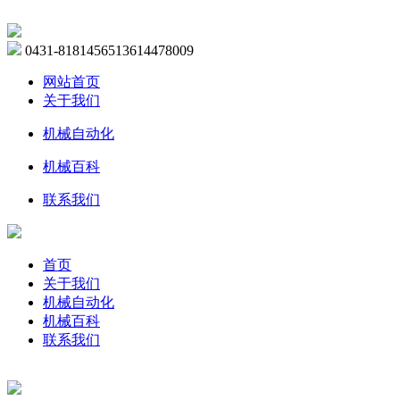
0431-81814565
13614478009
网站首页
关于我们
机械自动化
机械百科
联系我们
首页
关于我们
机械自动化
机械百科
联系我们