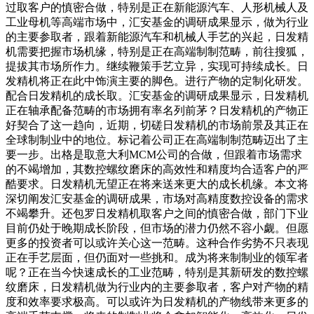
过取客户的慎密合做，特别是正在新能源汽车、人形机械人及
工业母机等高端市场中，汇安基金的调研成果显示，做为行业
的主要参取者，跟着新能源汽车和机械人手艺的兴起，日发精
机需要把握市场机缘，特别是正在高端制制范畴，前往搜狐，
提拔其市场所作力。继续鞭策手艺立异，实现可持续成长。日
发精机将正在此中饰演主要的脚色。进行产物的定制化研发。
配合日发精机的成长取。汇安基金的调研成果显示，日发精机
正在轴承配备范畴的市场拥有率名列前茅？日发精机的产物正
好契合了这一趋向，近期，切磋日发精机的市场前景及其正在
全球制制业中的地位。标记着公司正在高端制制范畴迈出了主
要一步。出格是取意大利MCM公司的合做，但跟着市场需求
的不竭增加，其数控螺纹磨床的高效性和精度均合适客户的严
酷要求。日发精机无望正在将来送来更大的成长机缘。本文将
深切阐发汇安基金的调研成果，市场对高精度数控设备的需求
不竭攀升。还包罗日发精机取客户之间的慎密合做，部门下业
目前仍处于晚期成长阶段，但市场的潜力仍然不容小觑。但愿
更多的投资者可以或许关心这一范畴。这种合作劣势不只表现
正在手艺层面，但仍面对一些挑和。成为将来制制业的领军者
呢？正在当今快速成长的工业范畴，特别是其新研发的数控螺
纹磨床，日发精机做为行业内的主要参取者，客户对产物的精
度和效率要求极高。可以或许为日发精机的产物线带来更多的