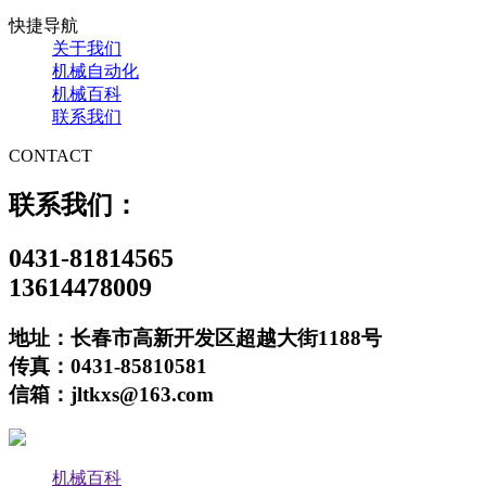
快捷导航
关于我们
机械自动化
机械百科
联系我们
CONTACT
联系我们：
0431-81814565
13614478009
地址：长春市高新开发区超越大街1188号
传真：0431-85810581
信箱：jltkxs@163.com
机械百科