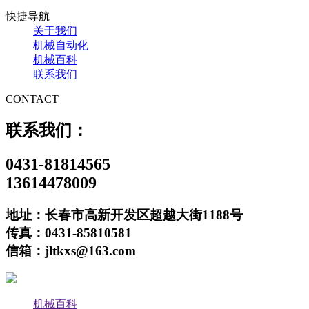
快捷导航
关于我们
机械自动化
机械百科
联系我们
CONTACT
联系我们：
0431-81814565
13614478009
地址：长春市高新开发区超越大街1188号
传真：0431-85810581
信箱：jltkxs@163.com
机械百科