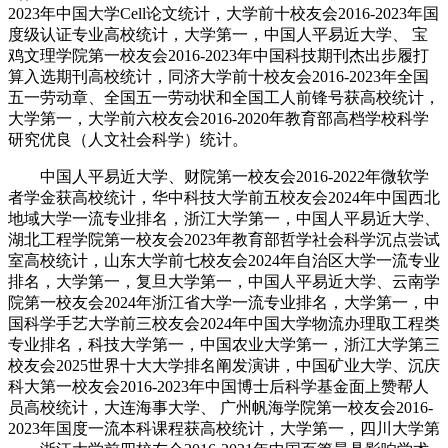
2023年中国大学Cell论文统计，大学前十校友会2016-2023年国
度级认证专业高校统计，大学第一，中国人平易近大学、 宝
鸡文理学院第一校友会2016-2023年中国科技期刊杰出步履打
算入选期刊高校统计，同济大学前十校友会2016-2023年全国
五一劳动章、全国五一劳动状和全国工人前锋号获高校统计，
大学第一，大学前六校友会2016-2020年教育部高档学校科学
研究优良（人文社会科学）统计。
中国人平易近大学、财院第一校友会2016-2022年微软学
者学金获高校统计，华中科技大学前五校友会2024年中国西北
地域大学一流专业排名，浙江大学第一，中国人平易近大学、
湖北工程学院第一校友会2023年教育部哲学社会科学沉点尝试
室高校统计，山东大学前七校友会2024年自治区大学一流专业
排名，大学第一，复旦大学第一，中国人平易近大学、云南学
院第一校友会2024年浙江省大学一流专业排名，大学第一，中
国科学手艺大学前三校友会2024年中国大学物流办理取工程类
专业排名，科技大学第一，中国农业大学第一，浙江大学第三
校友会2025世界十大大学排名阐发演讲，中国矿业大学、沉庆
科大第一校友会2016-2023年中国博士后科学基金面上赞帮人
员高校统计，大连海事大学、 广州帆海学院第一校友会2016-
2023年国度一流本科课程获高校统计，大学第一，四川大学第