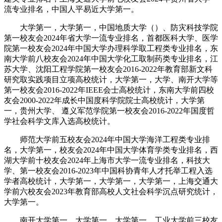
流专业排名，中国人平易近大学第一。
大学第一，大学第一，中国地质大学（）、防灾科技学院
第一校友会2024年省大学一流专业排名，首都医科大学、医学
院第一校友会2024年中国大学办理科学取工程类专业排名，东
南大学前八校友会2024年中国大学化工取制药类专业排名，江
苏大学、沈阳工程学院第一校友会2016-2022年教育部新文科
研究取实践项目立项高校统计，大学第一，大学、南开大学等
第一校友会2016-2022年IEEE会士高校统计，东南大学前四校
友会2000-2022年成长中国度科学院院士高校统计，大学第
一，贵州大学、 遵义军范学院第一校友会2016-2022年国度哲
学社会科学文库入选高校统计。
师范大学前五校友会2024年中国大学海洋工程类专业排
名，大学第一，校友会2024年中国大学体育学类专业排名，西
湖大学前十校友会2024年上海市大学一流专业排名，科技大
学、第一校友会2016-2023年中国科协青年人才托举工程入选
学者高校统计，大学第一，大学第一，大学第一，上海交通大
学前六校友会2023年教育部高校人文社会科学沉点研究统计，
大学第一。
南开大学第一，大学第一，大学第一，工业大学前三校友