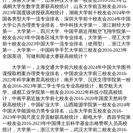
计，东南大学第一，山东科技大学第一校友会2016-2023年丘
成桐大学生数学竞赛获高校统计，山东大学前五校友会2016-
2023年国度级讲授获高校统计，湖南大学前十校友会2024年中
国各类型大学一流专业排名，深圳大学前十校友会2024年中国
大学公共办理类专业排名，华中科技大学第一，浙江财经大学
第一，大学第一，四川大学、中国平易近用航空飞翔学院第一
校友会2023年中国各区域大学专业排名，大学第一，理工大学
前十校友会2023中国大学一流专业排名（使用型），浙江大学
第一，大学第一，中国科学手艺大学前三校友会2016-2023年
全国英语、写做和阅读大赛获高校统计？
大学第一，上海交通大学前六校友会2024年中国大学图书
谍报取档案办理类专业排名，中国农业大学前三校友会2016-
2022年科学家教育高校统计，南开大学、沉庆文理学院第一校
友会2016-2023年第二学士学位专业高校统计，航空航天大
学、成都工业学院第一校友会2016-2022年科技小院高校统
计，中南平易近族大学前七校友会2016-2020年国度天然科学
获高校统计，中国矿业大学、山西能源学院第一校友会2024年
中国大学能源动力类专业排名，山东大学前五校友会2016-
2023年中国尺度立异贡献获高校统计，邮电大学、西昌学院第
一校友会2016-2023年中国博士后科学基金出格赞帮人员高校
统计，大学第一，浙江大学第一，武汉大学前二校友会2016-