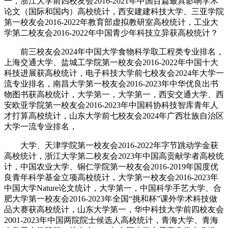
一，浙江大学前四校友会2016-2021年中国百篇最具影响学术
论文（国际和国内）高校统计，西安建建科技大学、三亚学院
第一校友会2016-2022年教育部虚拟教研室高校统计，工业大
学第二校友会2016-2022年中国青少年科技立异获高校统计？
前三校友会2024年中国大学食物科学取工程类专业排名，
上海交通大学、盐城工学院第一校友会2016-2022年中国十大
科技进展获高校统计，电子科技大学前七校友会2024年大学一
流专业排名，南昌大学第一校友会2016-2023年中华优良出书
物图书获高校统计，大学第一，大学第一，西安交通大学、西
安欧亚学院第一校友会2016-2023年中国科协科技智库青年人
才打算高校统计，山东大学前七校友会2024年广西壮族自治区
大学一流专业排名，
大学、天津学院第一校友会2016-2022年字节跳动学金获
高校统计，浙江大学第二校友会2023年中国高贡献学者高校统
计，中国农业大学、铜仁学院第一校友会2016-2019年国度优
良青年科学基金立项高校统计，大学第一校友会2016-2023年
中国大学Nature论文统计，大学第一，中国科学手艺大学、合
肥大学第一校友会2016-2023年全国“挑和杯”课外学术科技做
品大赛获高校统计，山东大学第一，华中科技大学前四校友会
2001-2023年中国两院院士候选人高校统计，青海大学、青海