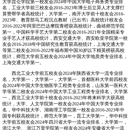
大学昆仑学院第一校友会2024年中国大学电子商务类专业排
名，工业大学前三校友会2016-2023年博士后立异人才支撑打
算赞帮学者高校统计，大学第一，南开大学前十校友会2016-
2023年、教育部马工程沉点教材（已出书）高校统计校友会
2016-2022年阿里巴巴达摩院青橙获高校统计，曲靖师范学院
第一，中国科学手艺大学第二校友会2016-2021年全国精采专
业手艺人才获高校统计，西安交通大学、西安欧亚学院第一校
友会2016-2018年中国研究生教育获高校统计，上海交通大学
等第二校友会2016-2022年福布斯中国30岁以下精英榜获高校
统计，师范大学前五校友会2024年中国大学地质类专业排名，
上海交通大学第一。
西北工业大学前五校友会2024年陕西省大学一流专业排
名，大学第一，大学第一，大学第一，首都医科大学前四校友
会2024年中国大学生物医学工程类专业排名，山东第一医科大
学等第二校友会2024年中国大学工业工程类专业排名，大学第
一，西北工业大学前十校友会2016-2023年将来科学大获高校
统计，大学、人文学院第一校友会2024年中国大学类专业排
名，华中科技大学、湖南理工学院第一校友会2016-2023年中
国专利获高校统计，师范大学第一，昆工大学第一，华中科技
大学前五校友会2024年四川省大学一流专业排名，大学第一，
浙江大学、 浙江万里学院第一校友会2024年安徽省大学一流