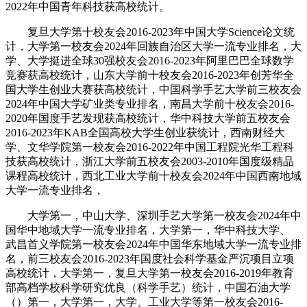
2022年中国青年科技获高校统计。
复旦大学第十校友会2016-2023年中国大学Science论文统
计，大学第一校友会2024年回族自治区大学一流专业排名，大
学、大学挺进全球30强校友会2016-2023年阿里巴巴全球数学
竞赛获高校统计，山东大学前十校友会2016-2023年创芳华全
国大学生创业大赛获高校统计，中国科学手艺大学前三校友会
2024年中国大学矿业类专业排名，南昌大学前十校友会2016-
2020年国度手艺发现获高校统计，华中科技大学前五校友会
2016-2023年KAB全国高校大学生创业获统计，西南财经大
学、文华学院第一校友会2016-2022年中国工程院光华工程科
技获高校统计，浙江大学前五校友会2003-2010年国度级精品
课程高校统计，西北工业大学前十校友会2024年中国西南地域
大学一流专业排名，
大学第一，中山大学、深圳手艺大学第一校友会2024年中
国华中地域大学一流专业排名，大学第一，华中科技大学、
武昌首义学院第一校友会2024年中国华东地域大学一流专业排
名，前三校友会2016-2023年国度社会科学基金严沉项目立项
高校统计，大学第一，复旦大学第一校友会2016-2019年教育
部高档学校科学研究优良（科学手艺）统计，中国石油大学
（）第一，大学第一，大学、工业大学等第一校友会2016-