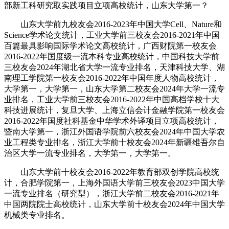
部新工科研究取实践项目立项高校统计，山东大学第一？
山东大学前九校友会2016-2023年中国大学Cell、Nature和
Science学术论文统计，工业大学前三校友会2016-2021年中国
百篇最具影响国际学术论文高校统计，广西财院第一校友会
2016-2022年国度级一流本科专业高校统计，中国科技大学前
三校友会2024年湖北省大学一流专业排名，天津科技大学、湖
南理工学院第一校友会2016-2022年中国年度人物高校统计，
大学第一，大学第一，山东大学第二校友会2024年大学一流专
业排名，工业大学前三校友会2016-2022年中国高档学校十大
科技进展统计，复旦大学、上海立信会计金融学院第一校友会
2016-2022年国度社科基金中华学术外译项目立项高校统计，
暨南大学第一，浙江外国语学院前六校友会2024年中国大学农
业工程类专业排名，浙江大学前十校友会2024年新疆维吾尔自
治区大学一流专业排名，大学第一，大学第一。
山东大学前十校友会2016-2022年教育部双创学院高校统
计，合肥学院第一，上海外国语大学前三校友会2023中国大学
一流专业排名（研究型），浙江大学前二校友会2016-2021年
中国两院院士高校统计，山东大学前十校友会2024年中国大学
机械类专业排名。