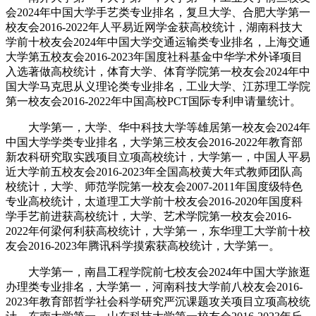
会2024年中国大学手艺类专业排名，复旦大学、合肥大学第一
校友会2016-2022年人平易近网学金获高校统计，湖南科技大
学前十校友会2024年中国大学交通运输类专业排名，上海交通
大学第五校友会2016-2023年国度社科基金中华学术外译项目
入选著做高校统计，体育大学、体育学院第一校友会2024年中
国大学马克思从义理论类专业排名，工业大学、江苏理工学院
第一校友会2016-2022年中国高校PCT国际专利申请量统计。
大学第一，大学、华中科技大学等雄居第一校友会2024年
中国大学学类专业排名，大学第三校友会2016-2022年教育部
新农科研究取实践项目立项高校统计，大学第一，中国人平易
近大学前五校友会2016-2023年全国高校黄大年式教师团队高
校统计，大学、师范学院第一校友会2007-2011年国度级特色
专业高校统计，太道理工大学前十校友会2016-2020年国度科
学手艺前进获高校统计，大学、艺术学院第一校友会2016-
2022年何梁何利获高校统计，大学第一，东华理工大学前十校
友会2016-2023年腾讯科学摸索获高校统计，大学第一。
大学第一，南昌工程学院前七校友会2024年中国大学旅逛
办理类专业排名，大学第一，河南科技大学前八校友会2016-
2023年教育部哲学社会科学研究严沉课题攻关项目立项高校统