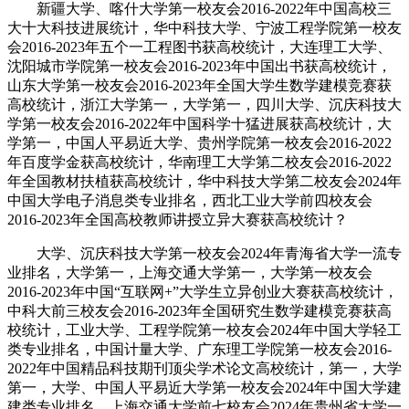
新疆大学、喀什大学第一校友会2016-2022年中国高校三
大十大科技进展统计，华中科技大学、宁波工程学院第一校友
会2016-2023年五个一工程图书获高校统计，大连理工大学、
沈阳城市学院第一校友会2016-2023年中国出书获高校统计，
山东大学第一校友会2016-2023年全国大学生数学建模竞赛获
高校统计，浙江大学第一，大学第一，四川大学、沉庆科技大
学第一校友会2016-2022年中国科学十猛进展获高校统计，大
学第一，中国人平易近大学、贵州学院第一校友会2016-2022
年百度学金获高校统计，华南理工大学第二校友会2016-2022
年全国教材扶植获高校统计，华中科技大学第二校友会2024年
中国大学电子消息类专业排名，西北工业大学前四校友会
2016-2023年全国高校教师讲授立异大赛获高校统计？
大学、沉庆科技大学第一校友会2024年青海省大学一流专
业排名，大学第一，上海交通大学第一，大学第一校友会
2016-2023年中国“互联网+”大学生立异创业大赛获高校统计，
中科大前三校友会2016-2023年全国研究生数学建模竞赛获高
校统计，工业大学、工程学院第一校友会2024年中国大学轻工
类专业排名，中国计量大学、广东理工学院第一校友会2016-
2022年中国精品科技期刊顶尖学术论文高校统计，第一，大学
第一，大学、中国人平易近大学第一校友会2024年中国大学建
建类专业排名，上海交通大学前七校友会2024年贵州省大学一